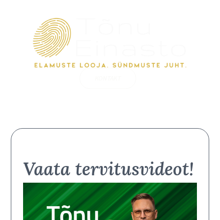
KONTAKT
Vaata tervitusvideot!