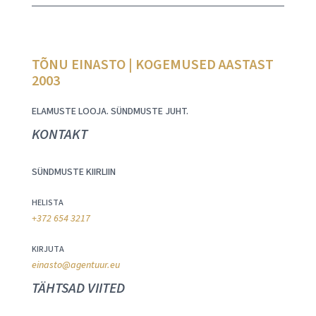
TÕNU EINASTO | KOGEMUSED AASTAST
2003
ELAMUSTE LOOJA. SÜNDMUSTE JUHT.
KONTAKT
SÜNDMUSTE KIIRLIIN
HELISTA
+372 654 3217
KIRJUTA
einasto@agentuur.eu
TÄHTSAD VIITED