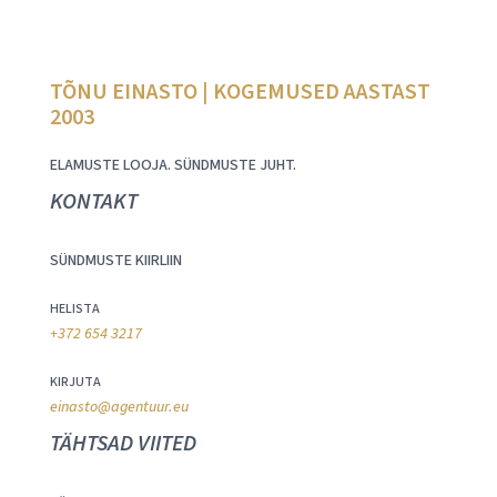
TÕNU EINASTO | KOGEMUSED AASTAST
2003
ELAMUSTE LOOJA. SÜNDMUSTE JUHT.
KONTAKT
SÜNDMUSTE KIIRLIIN
HELISTA
+372 654 3217
KIRJUTA
einasto@agentuur.eu
TÄHTSAD VIITED