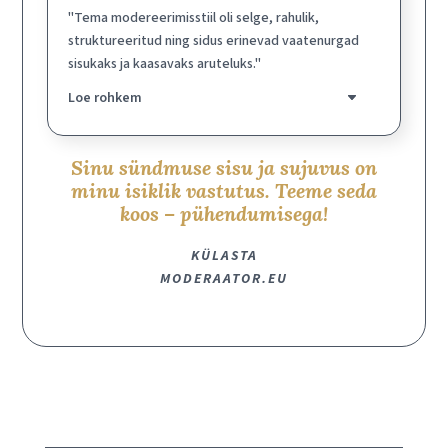
"Tema modereerimisstiil oli selge, rahulik,
struktureeritud ning sidus erinevad vaatenurgad
sisukaks ja kaasavaks aruteluks."
Loe rohkem
Sinu sündmuse sisu ja sujuvus on
minu isiklik vastutus. Teeme seda
koos – pühendumisega!
KÜLASTA
MODERAATOR.EU