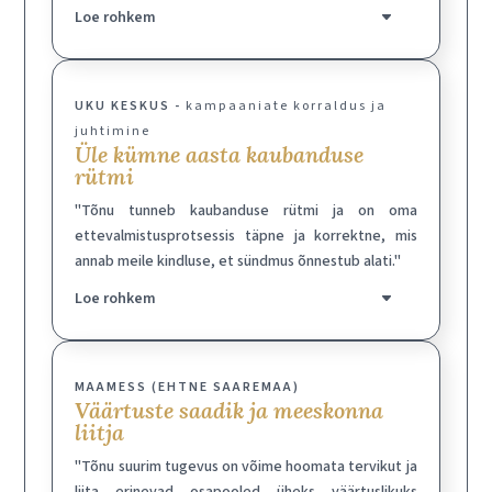
Loe rohkem
UKU KESKUS -
kampaaniate korraldus ja
juhtimine
Üle kümne aasta kaubanduse
rütmi
"Tõnu tunneb kaubanduse rütmi ja on oma
ettevalmistusprotsessis täpne ja korrektne, mis
annab meile kindluse, et sündmus õnnestub alati."
Loe rohkem
MAAMESS (EHTNE SAAREMAA)
Väärtuste saadik ja meeskonna
liitja
"Tõnu suurim tugevus on võime hoomata tervikut ja